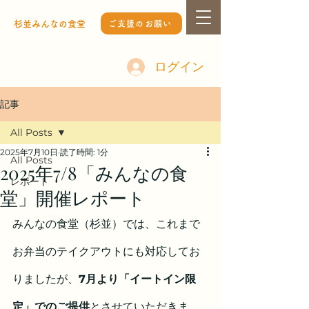
杉並みんなの食堂
ご支援のお願い
ログイン
記事
All Posts
2025年7月10日
読了時間: 1分
All Posts
2025年7/8「みんなの食
レポート
堂」開催レポート
みんなの食堂（杉並）では、これまで
お弁当のテイクアウトにも対応してお
りましたが、
7月より「イートイン限
定」でのご提供
とさせていただきま